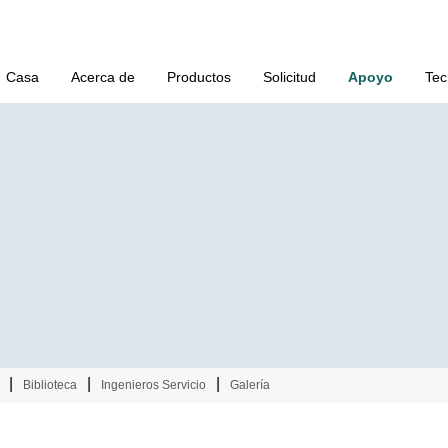
Casa
Acerca de
Productos
Solicitud
Apoyo
Tec
|
|
|
Biblioteca
Ingenieros Servicio
Galería