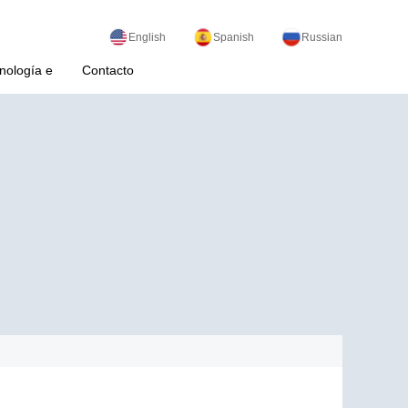
English
Spanish
Russian
nología e
Contacto