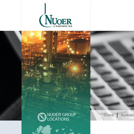
|
NUOER GROUP
China
Australi
LOCATIONS