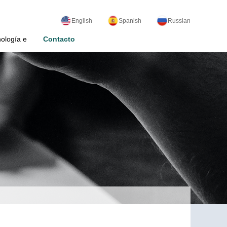
English
Spanish
Russian
ología e
Contacto