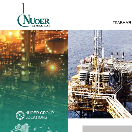
ГЛАВНАЯ
NUOER GROUP
LOCATIONS