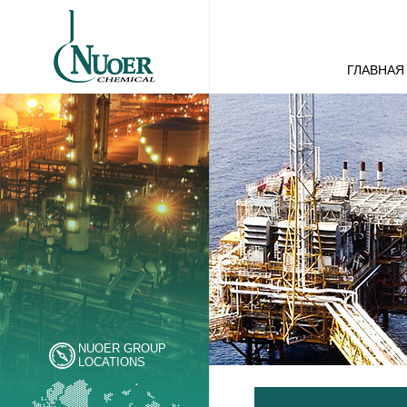
ГЛАВНАЯ
NUOER GROUP
LOCATIONS