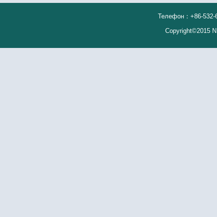
Телефон：+86-532-66
Copyright©2015 N